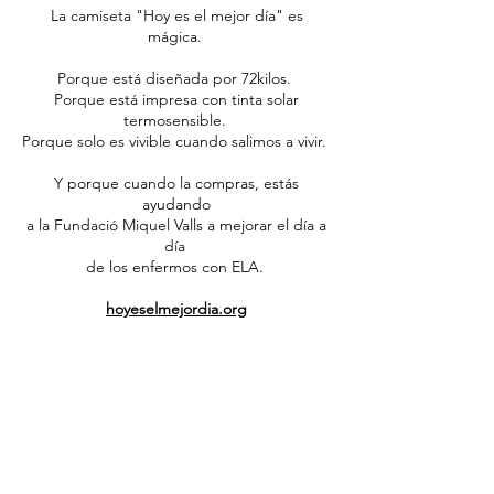
La camiseta "Hoy es el mejor día" es
mágica.
Porque está diseñada por 72kilos.
Porque está impresa con tinta solar
termosensible.
Porque solo es vivible cuando salimos a vivir.
Y porque cuando la compras, estás
ayudando
a la Fundació Miquel Valls a mejorar el día a
día
de los enfermos con ELA.
hoyeselmejordia.org